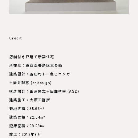
Credit
店舗付き戸建て新築住宅
所在地：東京都豊島区東長崎
建築設計：西田司+一色ヒロタカ
+梁井理恵 (ondesign)
構造設計：田畠隆志+田畑孝幸 (ASD)
建築施工：大原工務所
敷地面積：35.66m²
建築面積：22.04m²
延床面積：58.58m²
竣工：2012年8月