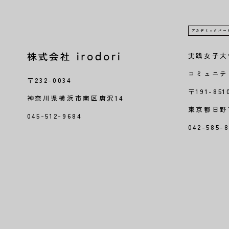
アカデミックパー
実践女子大
コミュニテ
〒232-0034
〒191-85
神奈川県横浜市南区唐沢14
東京都日野市
045-512-9684
042-585