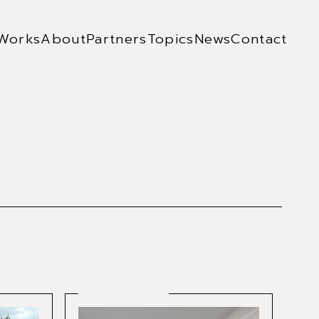
Works
About
Partners
Topics
News
Contact