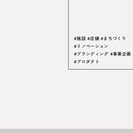
#施設
#店舗
#まちづくり
#リノベーション
#ブランディング
#事業企画
#プロダクト