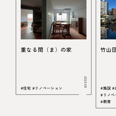
重なる間（ま）の家
竹山
2025.08
#住宅
#リノベーション
#施設
#
#リノベ
#教育