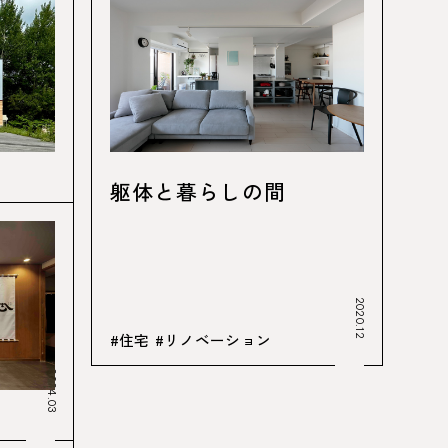
躯体と暮らしの間
2020.12
#住宅
#リノベーション
2024.03